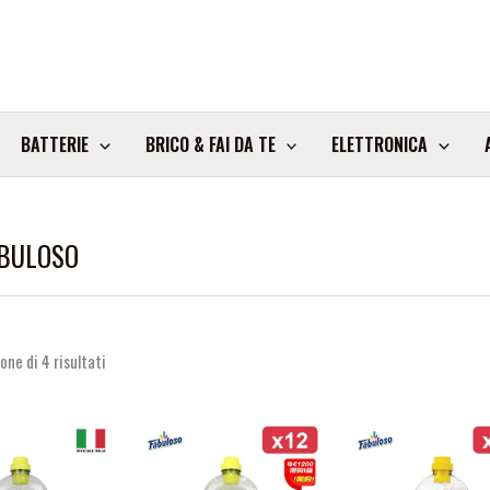
BATTERIE
BRICO & FAI DA TE
ELETTRONICA
ABULOSO
one di 4 risultati