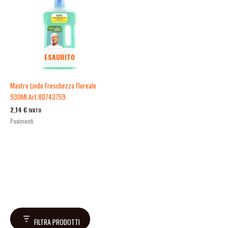
ESAURITO
Mastro Lindo Freschezza Floreale
930Ml Art.80743759
2,14
€
IVATO
Pavimenti
FILTRA PRODOTTI