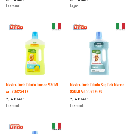
Pavimenti
Legno
Mastro Lindo Diluito Limone 930Ml
Mastro Lindo Diluito Sup Deli.Marmo
Art.80823447
930Ml Art.80817670
2,14
€
2,14
€
IVATO
IVATO
Pavimenti
Pavimenti