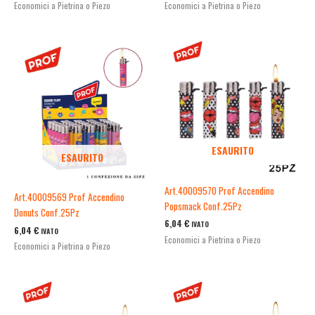
Economici a Pietrina o Piezo
Economici a Pietrina o Piezo
ESAURITO
ESAURITO
Art.40009570 Prof Accendino
Art.40009569 Prof Accendino
Popsmack Conf.25Pz
Donuts Conf.25Pz
6,04
€
IVATO
6,04
€
IVATO
Economici a Pietrina o Piezo
Economici a Pietrina o Piezo