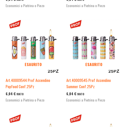
Economici a Pietrina o Piezo
Economici a Pietrina o Piezo
ESAURITO
ESAURITO
Art.40009544 Prof Accendino
Art.40009545 Prof Accendino
Popfood Conf.25Pz
Summer Conf.25Pz
6,04
€
6,04
€
IVATO
IVATO
Economici a Pietrina o Piezo
Economici a Pietrina o Piezo