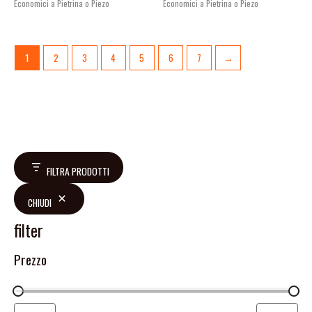
Economici a Pietrina o Piezo
Economici a Pietrina o Piezo
1
2
3
4
5
6
7
→
FILTRA PRODOTTI
CHIUDI
filter
Prezzo