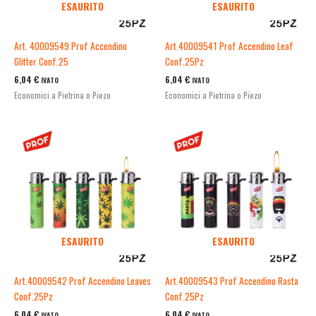
ESAURITO
ESAURITO
Art. 40009549 Prof Accendino
Art.40009541 Prof Accendino Leaf
Glitter Conf.25
Conf.25Pz
6,04
€
6,04
€
IVATO
IVATO
Economici a Pietrina o Piezo
Economici a Pietrina o Piezo
ESAURITO
ESAURITO
Art.40009542 Prof Accendino Leaves
Art.40009543 Prof Accendino Rasta
Conf.25Pz
Conf.25Pz
6,04
€
6,04
€
IVATO
IVATO