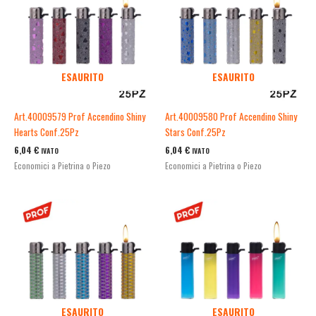
ESAURITO
ESAURITO
Art.40009579 Prof Accendino Shiny
Art.40009580 Prof Accendino Shiny
Hearts Conf.25Pz
Stars Conf.25Pz
6,04
€
6,04
€
IVATO
IVATO
Economici a Pietrina o Piezo
Economici a Pietrina o Piezo
ESAURITO
ESAURITO