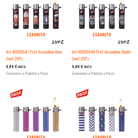
ESAURITO
ESAURITO
Art.40009547 Prof Accendino Beer
Art.40009548 Prof Accendino Skulls
Conf.25Pz
Conf.25Pz
6,04
€
6,04
€
IVATO
IVATO
Economici a Pietrina o Piezo
Economici a Pietrina o Piezo
ESAURITO
ESAURITO