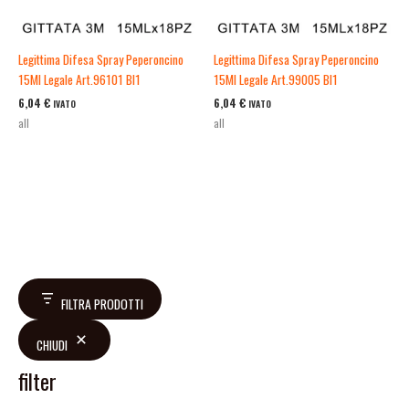
Legittima Difesa Spray Peperoncino
Legittima Difesa Spray Peperoncino
15Ml Legale Art.96101 Bl1
15Ml Legale Art.99005 Bl1
6,04
€
6,04
€
IVATO
IVATO
all
all
FILTRA PRODOTTI
CHIUDI
filter