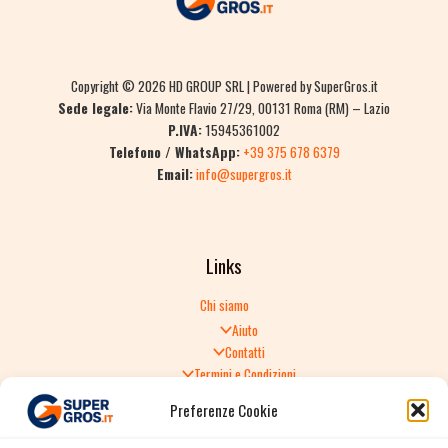
Copyright © 2026 HD GROUP SRL | Powered by SuperGros.it
Sede legale:
Via Monte Flavio 27/29, 00131 Roma (RM) – Lazio
P.IVA:
15945361002
Telefono / WhatsApp:
+39 375 678 6379
Email:
info@supergros.it
Links
Chi siamo
Aiuto
Contatti
Termini e Condizioni
Informativa sulla Privacy
Preferenze Cookie
Politica di Reso
TERMINI E CONDIZIONI GENERALI DI VENDITA