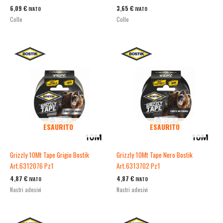
6,09
€
3,65
€
IVATO
IVATO
Colle
Colle
ESAURITO
ESAURITO
Grizzly 10Mt Tape Grigio Bostik
Grizzly 10Mt Tape Nero Bostik
Art.6312076 Pz1
Art.6313702 Pz1
4,87
€
4,87
€
IVATO
IVATO
Nastri adesivi
Nastri adesivi