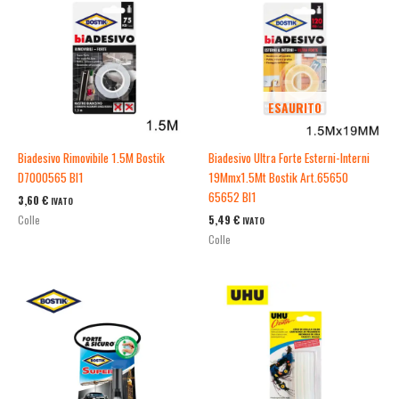
ESAURITO
Biadesivo Rimovibile 1.5M Bostik
Biadesivo Ultra Forte Esterni-Interni
D7000565 Bl1
19Mmx1.5Mt Bostik Art.65650
65652 Bl1
3,60
€
IVATO
5,49
€
Colle
IVATO
Colle