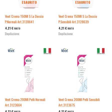
ESAURITO
ESAURITO
Veet Crema 150Ml S La Doccia
Veet Crema 150Ml S La Doccia
P.Normali Art.3128641
P.Sensibili Art.3128639
4,21
€
4,21
€
IVATO
IVATO
Depilazione
Depilazione
Veet Crema 200Ml Pelli Normali
Veet Crema 200Ml Pelli Sensibili
Art.3123664
Art.3123675
4,21
€
4,21
€
IVATO
IVATO