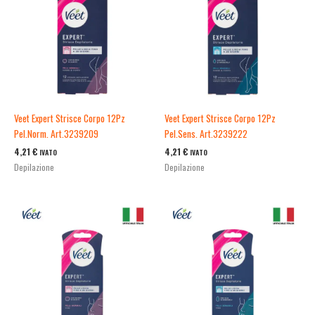
Veet Expert Strisce Corpo 12Pz
Veet Expert Strisce Corpo 12Pz
Pel.Norm. Art.3239209
Pel.Sens. Art.3239222
4,21
€
4,21
€
IVATO
IVATO
Depilazione
Depilazione