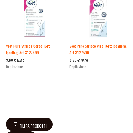
Veet Pure Strisce Corpo 16Pz
Veet Pure Strisce Viso 16Pz Ipoallerg.
Ipoalleg. Art.3127499
Art.3127500
3,60
€
3,60
€
IVATO
IVATO
Depilazione
Depilazione
FILTRA PRODOTTI