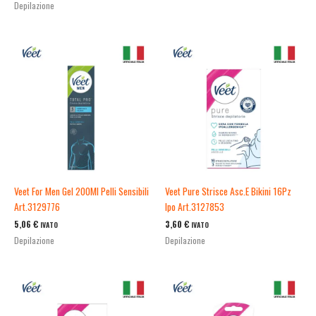
Depilazione
Veet For Men Gel 200Ml Pelli Sensibili
Veet Pure Strisce Asc.E Bikini 16Pz
Art.3129776
Ipo Art.3127853
5,06
€
3,60
€
IVATO
IVATO
Depilazione
Depilazione