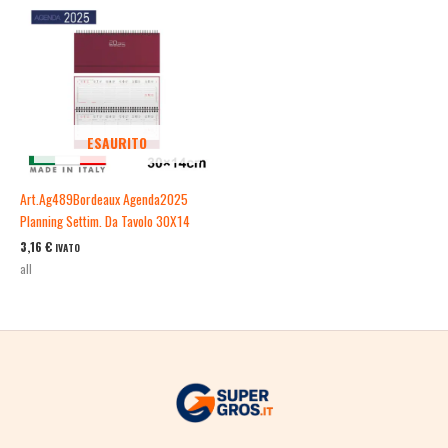
ESAURITO
Art.Ag489Bordeaux Agenda2025
Planning Settim. Da Tavolo 30X14
3,16
€
IVATO
all