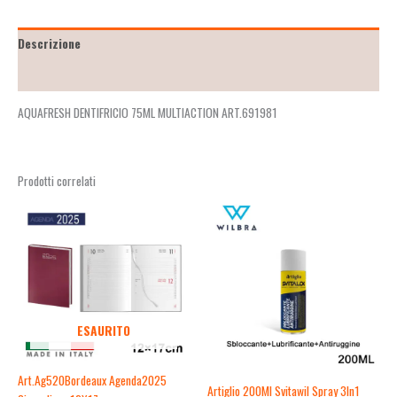
Descrizione
Recensioni (0)
AQUAFRESH DENTIFRICIO 75ML MULTIACTION ART.691981
Prodotti correlati
ESAURITO
Art.Ag520Bordeaux Agenda2025
Artiglio 200Ml Svitawil Spray 3In1