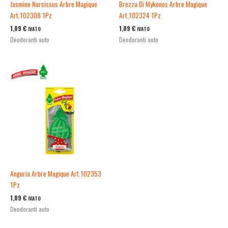
Jasmine Narcissus Arbre Magique
Brezza Di Mykonos Arbre Magique
Art.102308 1Pz
Art.102324 1Pz
1,09
€
1,09
€
IVATO
IVATO
Deodoranti auto
Deodoranti auto
Anguria Arbre Magique Art.102353
1Pz
1,09
€
IVATO
Deodoranti auto