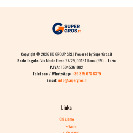
Copyright © 2026 HD GROUP SRL | Powered by SuperGros.it
Sede legale:
Via Monte Flavio 27/29, 00131 Roma (RM) – Lazio
P.IVA:
15945361002
Telefono / WhatsApp:
+39 375 678 6379
Email:
info@supergros.it
Links
Chi siamo
Aiuto