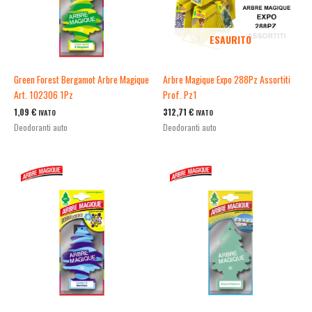
ESAURITO
Green Forest Bergamot Arbre Magique
Arbre Magique Expo 288Pz Assortiti
Art. 102306 1Pz
Prof. Pz1
1,09
€
312,71
€
IVATO
IVATO
Deodoranti auto
Deodoranti auto