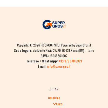
Copyright © 2026 HD GROUP SRL | Powered by SuperGros.it
Sede legale:
Via Monte Flavio 27/29, 00131 Roma (RM) – Lazio
P.IVA:
15945361002
Telefono / WhatsApp:
+39 375 678 6379
Email:
info@supergros.it
Links
Chi siamo
Aiuto