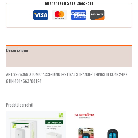
Guaranteed Safe Checkout
Descrizione
Recensioni (2)
ART.3935368 ATOMIC ACCENDINO FESTIVAL STRANGER THINGS III CONF.24PZ
GTIN 4014663708124
Prodotti correlati