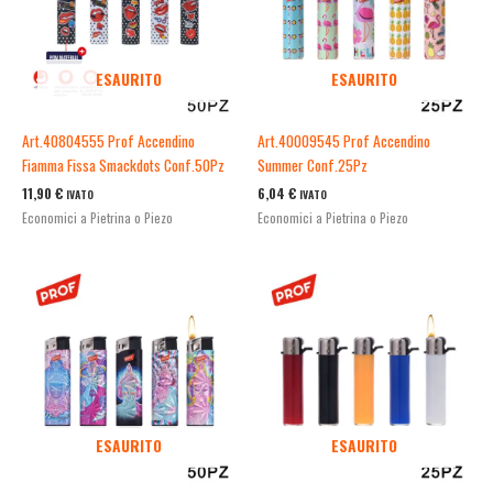
ESAURITO
ESAURITO
Art.40804555 Prof Accendino
Art.40009545 Prof Accendino
Fiamma Fissa Smackdots Conf.50Pz
Summer Conf.25Pz
11,90
€
6,04
€
IVATO
IVATO
Economici a Pietrina o Piezo
Economici a Pietrina o Piezo
ESAURITO
ESAURITO