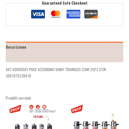
Guaranteed Safe Checkout
Descrizione
Recensioni (2)
ART.40009581 PROF ACCENDINO SHINY TRIANGLES CONF.25PZ GTIN
3661075238476
Prodotti correlati