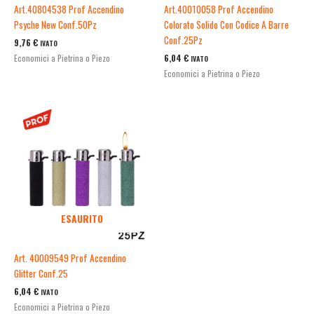
Art.40804538 Prof Accendino
Art.40010058 Prof Accendino
Psyche New Conf.50Pz
Colorato Solido Con Codice A Barre
Conf.25Pz
9,76
€
IVATO
6,04
€
Economici a Pietrina o Piezo
IVATO
Economici a Pietrina o Piezo
ESAURITO
Art. 40009549 Prof Accendino
Glitter Conf.25
6,04
€
IVATO
Economici a Pietrina o Piezo