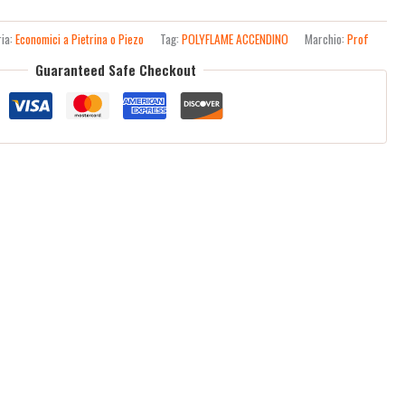
ria:
Economici a Pietrina o Piezo
Tag:
POLYFLAME ACCENDINO
Marchio:
Prof
Guaranteed Safe Checkout