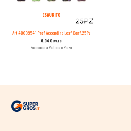
ESAURITO
Art.40009541 Prof Accendino Leaf Conf.25Pz
6,04
€
IVATO
Economici a Pietrina o Piezo