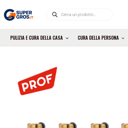
Vai
Products
al
search
contenuto
PULIZIA E CURA DELLA CASA
CURA DELLA PERSONA