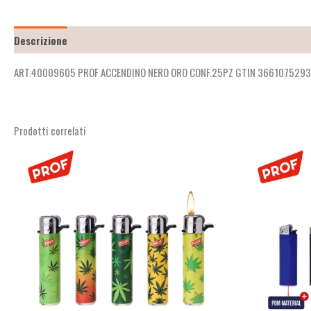
Descrizione
Recensioni (2)
ART.40009605 PROF ACCENDINO NERO ORO CONF.25PZ GTIN 366107529
Prodotti correlati