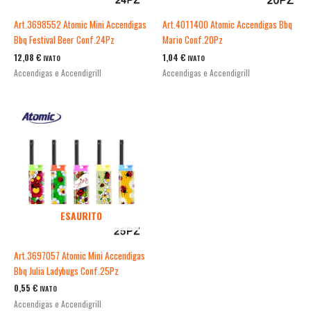
Art.3698552 Atomic Mini Accendigas
Art.4011400 Atomic Accendigas Bbq
Bbq Festival Beer Conf.24Pz
Mario Conf.20Pz
12,08
€
1,04
€
IVATO
IVATO
Accendigas e Accendigrill
Accendigas e Accendigrill
ESAURITO
Art.3697057 Atomic Mini Accendigas
Bbq Julia Ladybugs Conf.25Pz
0,55
€
IVATO
Accendigas e Accendigrill