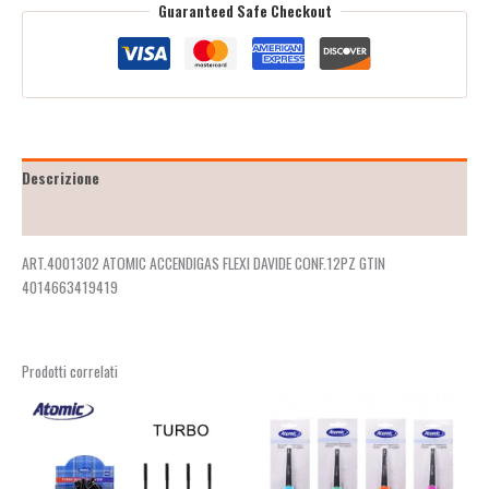
Guaranteed Safe Checkout
Descrizione
Recensioni (2)
ART.4001302 ATOMIC ACCENDIGAS FLEXI DAVIDE CONF.12PZ GTIN
4014663419419
Prodotti correlati