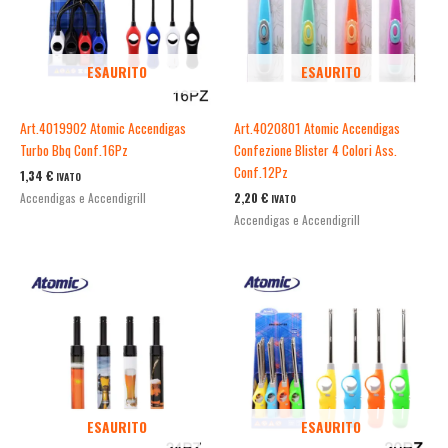
ESAURITO
ESAURITO
Art.4020801 Atomic Accendigas
Art.4019902 Atomic Accendigas
Confezione Blister 4 Colori Ass.
Turbo Bbq Conf.16Pz
Conf.12Pz
1,34
€
IVATO
2,20
€
Accendigas e Accendigrill
IVATO
Accendigas e Accendigrill
ESAURITO
ESAURITO