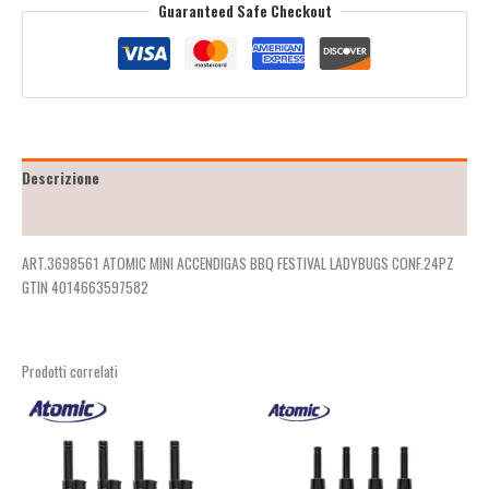
Guaranteed Safe Checkout
Descrizione
Recensioni (2)
ART.3698561 ATOMIC MINI ACCENDIGAS BBQ FESTIVAL LADYBUGS CONF.24PZ
GTIN 4014663597582
Prodotti correlati