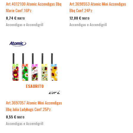
Art.4012100 Atomic Accendigas Bbq
Art.3698553 Atomic Mini Accendigas
Marie Conf.16Pz
Bbq Conf.24Pz
0,74
€
12,08
€
IVATO
IVATO
Accendigas e Accendigrill
Accendigas e Accendigrill
ESAURITO
Art.3697057 Atomic Mini Accendigas
Bbq Julia Ladybugs Conf.25Pz
0,55
€
IVATO
Accendigas e Accendigrill