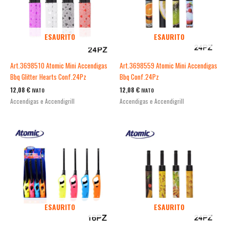
ESAURITO
ESAURITO
Art.3698510 Atomic Mini Accendigas
Art.3698559 Atomic Mini Accendigas
Bbq Glitter Hearts Conf.24Pz
Bbq Conf.24Pz
12,08
€
12,08
€
IVATO
IVATO
Accendigas e Accendigrill
Accendigas e Accendigrill
ESAURITO
ESAURITO