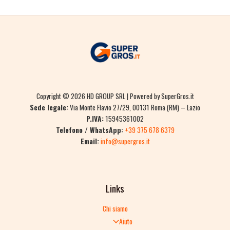
Copyright © 2026 HD GROUP SRL | Powered by SuperGros.it
Sede legale:
Via Monte Flavio 27/29, 00131 Roma (RM) – Lazio
P.IVA:
15945361002
Telefono / WhatsApp:
+39 375 678 6379
Email:
info@supergros.it
Links
Chi siamo
Aiuto