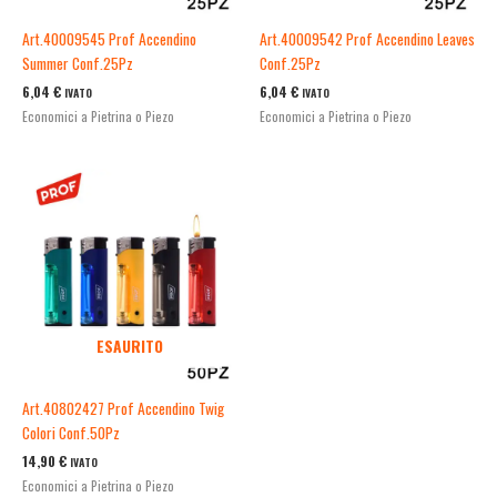
Art.40009545 Prof Accendino
Art.40009542 Prof Accendino Leaves
Summer Conf.25Pz
Conf.25Pz
6,04
€
6,04
€
IVATO
IVATO
Economici a Pietrina o Piezo
Economici a Pietrina o Piezo
ESAURITO
Art.40802427 Prof Accendino Twig
Colori Conf.50Pz
14,90
€
IVATO
Economici a Pietrina o Piezo