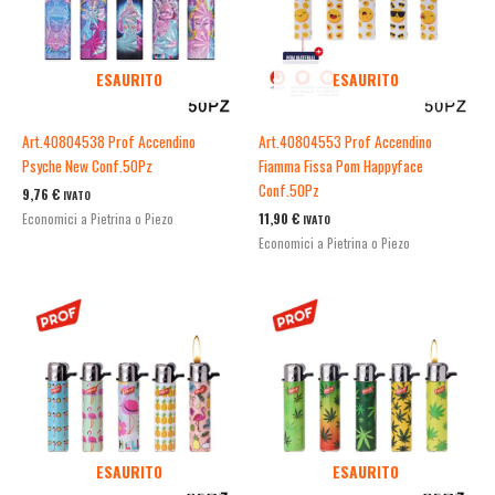
ESAURITO
ESAURITO
Art.40804538 Prof Accendino
Art.40804553 Prof Accendino
Psyche New Conf.50Pz
Fiamma Fissa Pom Happyface
Conf.50Pz
9,76
€
IVATO
11,90
€
Economici a Pietrina o Piezo
IVATO
Economici a Pietrina o Piezo
ESAURITO
ESAURITO