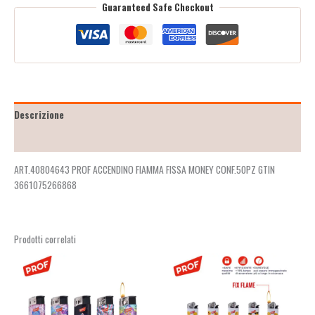
Guaranteed Safe Checkout
Descrizione
Recensioni (2)
ART.40804643 PROF ACCENDINO FIAMMA FISSA MONEY CONF.50PZ GTIN
3661075266868
Prodotti correlati