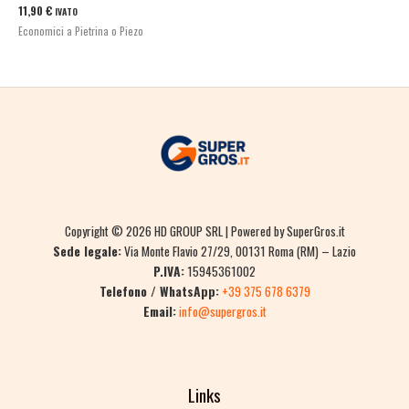
11,90
€
IVATO
Economici a Pietrina o Piezo
Copyright © 2026 HD GROUP SRL | Powered by SuperGros.it
Sede legale:
Via Monte Flavio 27/29, 00131 Roma (RM) – Lazio
P.IVA:
15945361002
Telefono / WhatsApp:
+39 375 678 6379
Email:
info@supergros.it
Links