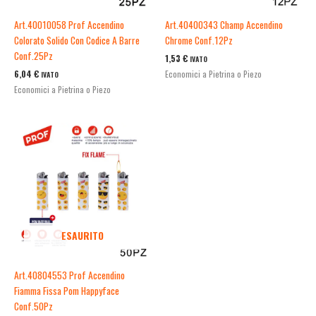
Art.40010058 Prof Accendino
Art.40400343 Champ Accendino
Colorato Solido Con Codice A Barre
Chrome Conf.12Pz
Conf.25Pz
1,53
€
IVATO
6,04
€
Economici a Pietrina o Piezo
IVATO
Economici a Pietrina o Piezo
ESAURITO
Art.40804553 Prof Accendino
Fiamma Fissa Pom Happyface
Conf.50Pz