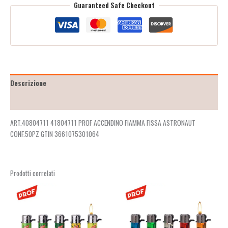
Guaranteed Safe Checkout
Descrizione
Recensioni (2)
ART.40804711 41804711 PROF ACCENDINO FIAMMA FISSA ASTRONAUT
CONF.50PZ GTIN 3661075301064
Prodotti correlati