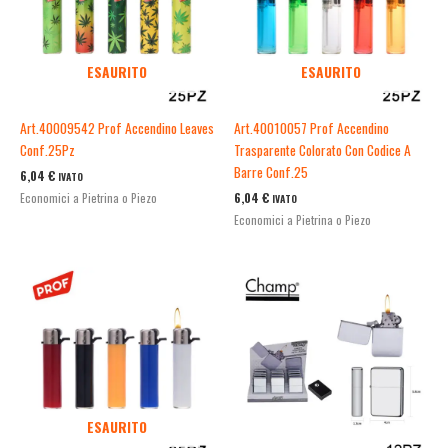
ESAURITO
ESAURITO
Art.40009542 Prof Accendino Leaves
Art.40010057 Prof Accendino
Conf.25Pz
Trasparente Colorato Con Codice A
Barre Conf.25
6,04
€
IVATO
6,04
€
Economici a Pietrina o Piezo
IVATO
Economici a Pietrina o Piezo
ESAURITO