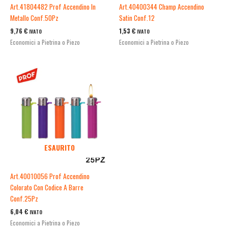
Art.41804482 Prof Accendino In
Art.40400344 Champ Accendino
Metallo Conf.50Pz
Satin Conf.12
9,76
€
1,53
€
IVATO
IVATO
Economici a Pietrina o Piezo
Economici a Pietrina o Piezo
ESAURITO
Art.40010056 Prof Accendino
Colorato Con Codice A Barre
Conf.25Pz
6,04
€
IVATO
Economici a Pietrina o Piezo