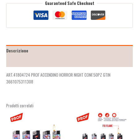
Guaranteed Safe Checkout
Descrizione
Recensioni (2)
ART.41804724 PROF ACCENDINO HORROR NIGHT CONF.50PZ GTIN
3661075311308
Prodotti correlati