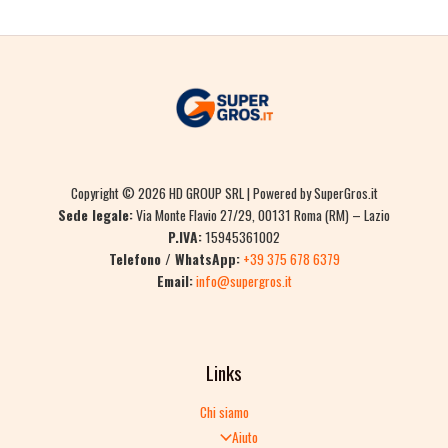
Copyright © 2026 HD GROUP SRL | Powered by SuperGros.it
Sede legale:
Via Monte Flavio 27/29, 00131 Roma (RM) – Lazio
P.IVA:
15945361002
Telefono / WhatsApp:
+39 375 678 6379
Email:
info@supergros.it
Links
Chi siamo
Aiuto