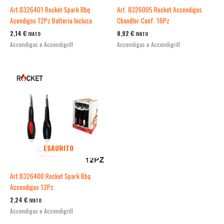
Art.8326401 Rocket Spark Bbq
Art. 8326005 Rocket Accendigas
Acendigas 12Pz Batteria Inclusa
Chandler Conf. 16Pz
2,14
€
0,92
€
IVATO
IVATO
Accendigas e Accendigrill
Accendigas e Accendigrill
ESAURITO
Art.8326400 Rocket Spark Bbq
Accendigas 12Pz
2,24
€
IVATO
Accendigas e Accendigrill