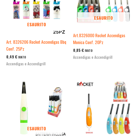
ESAURITO
ESAURITO
Art.8326000 Rocket Accendigas
Art. 8326206 Rocket Accendigas Bbq
Monica Conf. 20Pz
Conf. 25Pz
0,85
€
IVATO
0,49
€
Accendigas e Accendigrill
IVATO
Accendigas e Accendigrill
ESAURITO