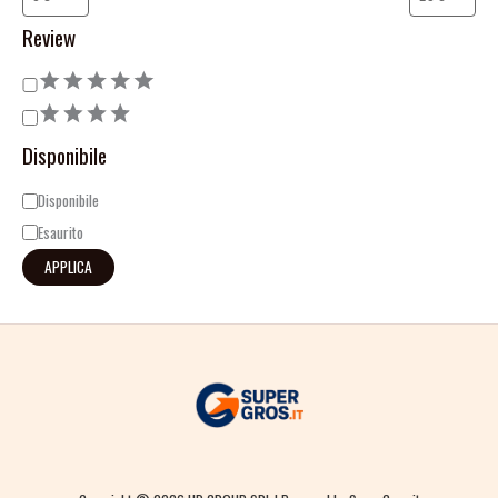
Review
Disponibile
Disponibile
Esaurito
APPLICA