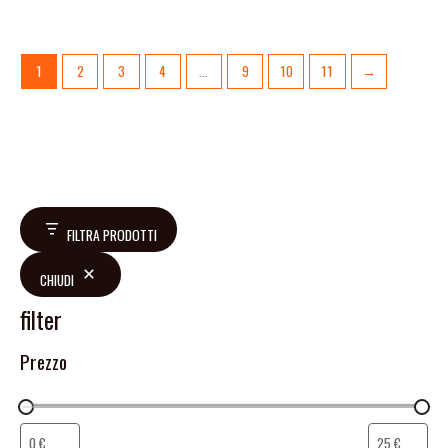
1
2
3
4
…
9
10
11
→
FILTRA PRODOTTI
CHIUDI
filter
Prezzo