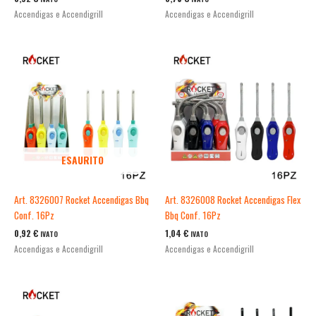
Accendigas e Accendigrill
Accendigas e Accendigrill
ESAURITO
Art. 8326007 Rocket Accendigas Bbq
Art. 8326008 Rocket Accendigas Flex
Conf. 16Pz
Bbq Conf. 16Pz
0,92
€
1,04
€
IVATO
IVATO
Accendigas e Accendigrill
Accendigas e Accendigrill