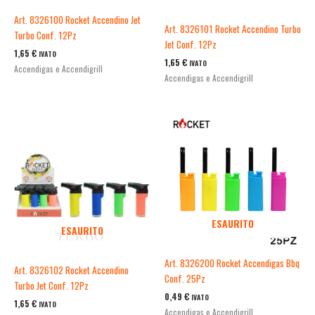
Art. 8326100 Rocket Accendino Jet
Art. 8326101 Rocket Accendino Turbo
Turbo Conf. 12Pz
Jet Conf. 12Pz
1,65
€
IVATO
1,65
€
IVATO
Accendigas e Accendigrill
Accendigas e Accendigrill
ESAURITO
ESAURITO
Art. 8326200 Rocket Accendigas Bbq
Art. 8326102 Rocket Accendino
Conf. 25Pz
Turbo Jet Conf. 12Pz
0,49
€
IVATO
1,65
€
IVATO
Accendigas e Accendigrill