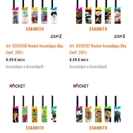
ESAURITO
ESAURITO
Art. 8326206 Rocket Accendigas Bbq
Art. 8326207 Rocket Accendigas Bbq
Conf. 25Pz
Conf. 25Pz
0,49
€
0,49
€
IVATO
IVATO
Accendigas e Accendigrill
Accendigas e Accendigrill
ESAURITO
ESAURITO