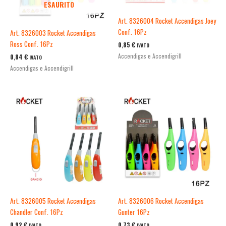
ESAURITO
Art. 8326004 Rocket Accendigas Joey
Conf. 16Pz
Art. 8326003 Rocket Accendigas
Ross Conf. 16Pz
0,85
€
IVATO
Accendigas e Accendigrill
0,84
€
IVATO
Accendigas e Accendigrill
Art. 8326005 Rocket Accendigas
Art. 8326006 Rocket Accendigas
Chandler Conf. 16Pz
Gunter 16Pz
0,92
€
0,73
€
IVATO
IVATO