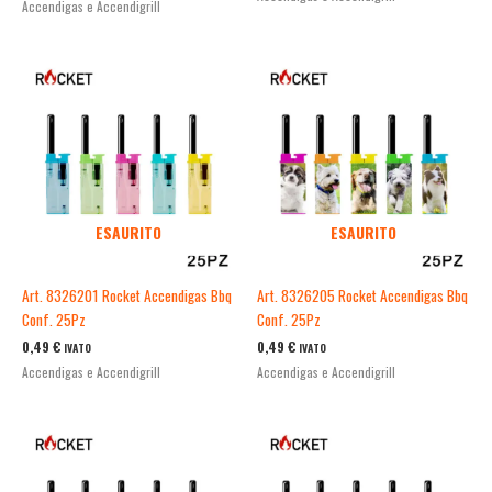
Accendigas e Accendigrill
ESAURITO
ESAURITO
Art. 8326201 Rocket Accendigas Bbq
Art. 8326205 Rocket Accendigas Bbq
Conf. 25Pz
Conf. 25Pz
0,49
€
0,49
€
IVATO
IVATO
Accendigas e Accendigrill
Accendigas e Accendigrill