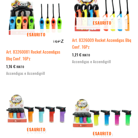
ESAURITO
ESAURITO
Art. 8326009 Rocket Accendigas Bbq
Conf. 16Pz
Art. 83260081 Rocket Accendigas
1,21
€
IVATO
Bbq Conf. 16Pz
Accendigas e Accendigrill
1,16
€
IVATO
Accendigas e Accendigrill
ESAURITO
ESAURITO