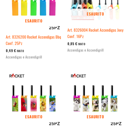
ESAURITO
ESAURITO
Art. 8326004 Rocket Accendigas Joey
Conf. 16Pz
Art. 8326200 Rocket Accendigas Bbq
Conf. 25Pz
0,85
€
IVATO
Accendigas e Accendigrill
0,49
€
IVATO
Accendigas e Accendigrill
ESAURITO
ESAURITO