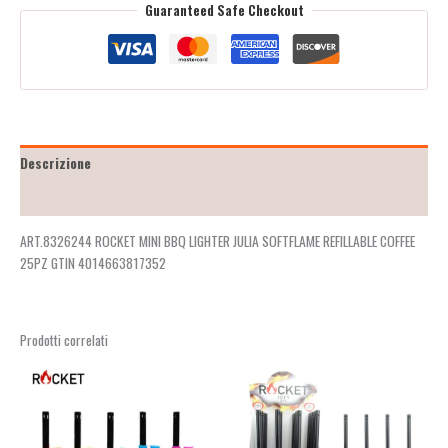
Guaranteed Safe Checkout
Descrizione
Recensioni (2)
ART.8326244 ROCKET MINI BBQ LIGHTER JULIA SOFTFLAME REFILLABLE COFFEE
25PZ GTIN 4014663817352
Prodotti correlati