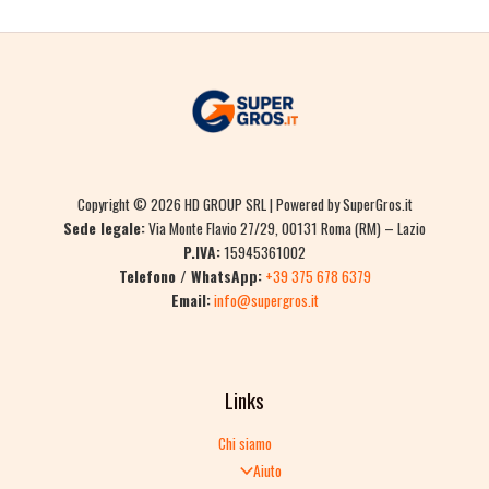
Copyright © 2026 HD GROUP SRL | Powered by SuperGros.it
Sede legale:
Via Monte Flavio 27/29, 00131 Roma (RM) – Lazio
P.IVA:
15945361002
Telefono / WhatsApp:
+39 375 678 6379
Email:
info@supergros.it
Links
Chi siamo
Aiuto