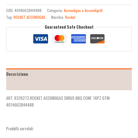
COD:
4014663844488
Categoria:
Accendigas e Accendigrill
Tag:
ROCKET ACCENDIGAS
Marchio:
Rocket
Guaranteed Safe Checkout
Descrizione
Recensioni (2)
ART. 8326273 ROCKET ACCENDIGAS SIRIUS BBQ CONF. 16PZ GTIN
4014663844488
Prodotti correlati