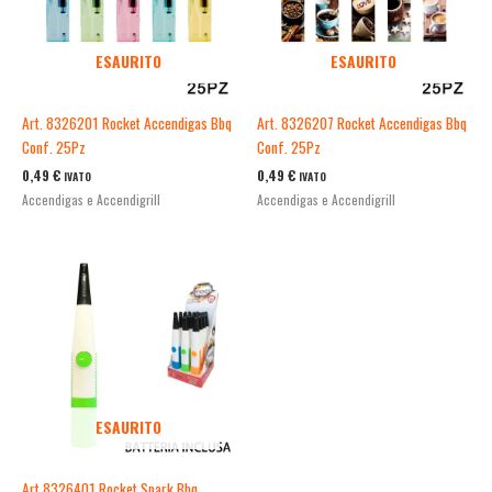
ESAURITO
ESAURITO
Art. 8326201 Rocket Accendigas Bbq
Art. 8326207 Rocket Accendigas Bbq
Conf. 25Pz
Conf. 25Pz
0,49
€
0,49
€
IVATO
IVATO
Accendigas e Accendigrill
Accendigas e Accendigrill
ESAURITO
Art.8326401 Rocket Spark Bbq