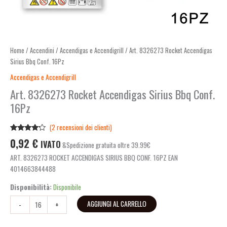
Home
/
Accendini
/
Accendigas e Accendigrill
/ Art. 8326273 Rocket Accendigas
Sirius Bbq Conf. 16Pz
Accendigas e Accendigrill
Art. 8326273 Rocket Accendigas Sirius Bbq Conf.
16Pz
(
2
recensioni dei clienti)
Valutato
2
0,92
€
IVATO
&Spedizione gratuita oltre 39.99€
4.00
su
5 su
ART. 8326273 ROCKET ACCENDIGAS SIRIUS BBQ CONF. 16PZ EAN
base di
recensioni
4014663844488
Disponibilità:
Disponibile
AGGIUNGI AL CARRELLO
-
+