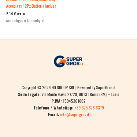
Acendigas 12Pz Batteria Inclusa
2,14
€
IVATO
Accendigas e Accendigrill
Copyright © 2026 HD GROUP SRL | Powered by SuperGros.it
Sede legale:
Via Monte Flavio 27/29, 00131 Roma (RM) – Lazio
P.IVA:
15945361002
Telefono / WhatsApp:
+39 375 678 6379
Email:
info@supergros.it