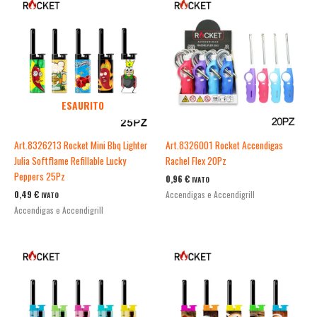
ESAURITO
Art.8326213 Rocket Mini Bbq Lighter
Art.8326001 Rocket Accendigas
Julia Softflame Refillable Lucky
Rachel Flex 20Pz
Peppers 25Pz
0,96
€
IVATO
0,49
€
Accendigas e Accendigrill
IVATO
Accendigas e Accendigrill