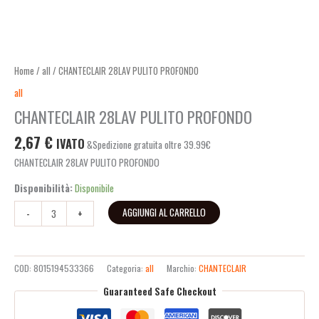
Home
/
all
/ CHANTECLAIR 28LAV PULITO PROFONDO
all
CHANTECLAIR 28LAV PULITO PROFONDO
2,67
€
IVATO
&Spedizione gratuita oltre 39.99€
CHANTECLAIR 28LAV PULITO PROFONDO
Disponibilità:
Disponibile
AGGIUNGI AL CARRELLO
-
+
COD:
8015194533366
Categoria:
all
Marchio:
CHANTECLAIR
Guaranteed Safe Checkout