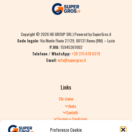
Copyright © 2026 HD GROUP SRL | Powered by SuperGros.it
Sede legale:
Via Monte Flavio 27/29, 00131 Roma (RM) – Lazio
P.IVA:
15945361002
Telefono / WhatsApp:
+39 375 678 6379
Email:
info@supergros.it
Links
Chi siamo
Aiuto
Contatti
Termini e Condizioni
Informativa sulla Privacy
Preferenze Cookie