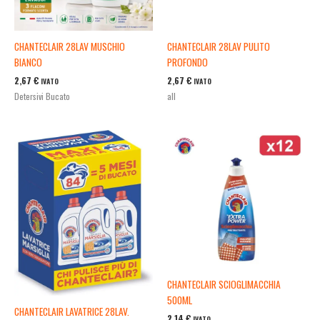
CHANTECLAIR 28LAV MUSCHIO
CHANTECLAIR 28LAV PULITO
BIANCO
PROFONDO
2,67
€
2,67
€
IVATO
IVATO
Detersivi Bucato
all
CHANTECLAIR SCIOGLIMACCHIA
500ML
CHANTECLAIR LAVATRICE 28LAV.
2,14
€
IVATO