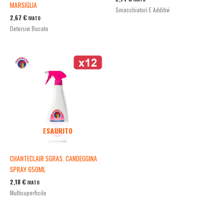
MARSIGLIA
Smacchiatori E Additivi
2,67
€
IVATO
Detersivi Bucato
ESAURITO
CHANTECLAIR SGRAS. CANDEGGINA
SPRAY 650ML
2,18
€
IVATO
Multisuperficile