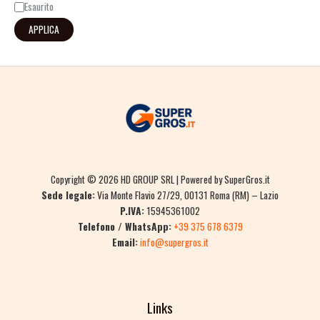
Esaurito
APPLICA
Copyright © 2026 HD GROUP SRL | Powered by SuperGros.it
Sede legale:
Via Monte Flavio 27/29, 00131 Roma (RM) – Lazio
P.IVA:
15945361002
Telefono / WhatsApp:
+39 375 678 6379
Email:
info@supergros.it
Links