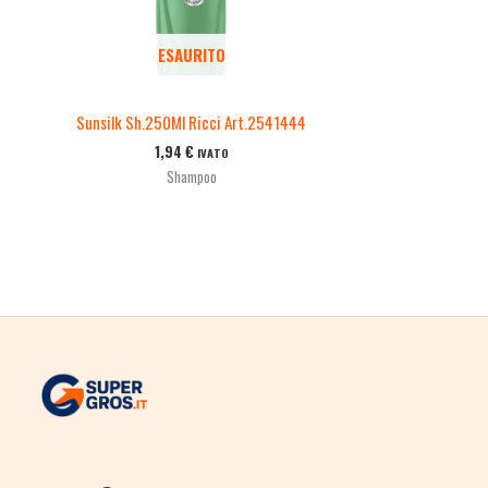
ESAURITO
Sunsilk Sh.250Ml Ricci Art.2541444
1,94
€
IVATO
Shampoo