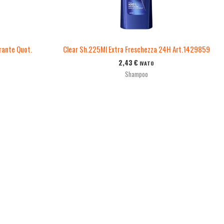
rante Quot.
Clear Sh.225Ml Extra Freschezza 24H Art.1429859
2,43
€
IVATO
Shampoo