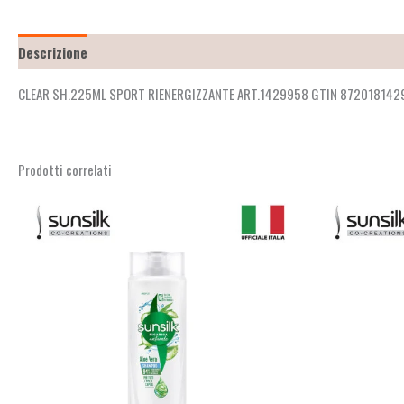
Descrizione
Recensioni (2)
CLEAR SH.225ML SPORT RIENERGIZZANTE ART.1429958 GTIN 872018142
Prodotti correlati