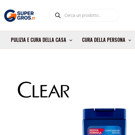
Vai
Products
al
search
contenuto
PULIZIA E CURA DELLA CASA
CURA DELLA PERSONA