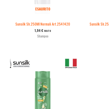
ESAURITO
Sunsilk Sh.250Ml Normali Art.2541420
Sunsilk Sh.2
1,94
€
IVATO
Shampoo