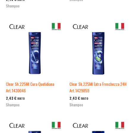
Shampoo
Clear Sh.225Ml Cura Quotidiana
Clear Sh.225Ml Extra Freschezza 24H
Art.1430046
Art.1429859
2,43
€
2,43
€
IVATO
IVATO
Shampoo
Shampoo