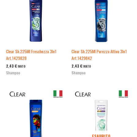
Clear Sh.225Ml Freschezza 3In1
Clear Sh.225Ml Purezza Attiva 3In1
Art.1429828
Art.1429842
2,43
€
2,43
€
IVATO
IVATO
Shampoo
Shampoo
ESAURITO