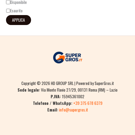
Disponibile
Esaurito
APPLICA
Copyright © 2026 HD GROUP SRL | Powered by SuperGros.it
Sede legale:
Via Monte Flavio 27/29, 00131 Roma (RM) – Lazio
P.IVA:
15945361002
Telefono / WhatsApp:
+39 375 678 6379
Email:
info@supergros.it