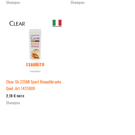
Shampoo
Shampoo
ESAURITO
Clear Sh.225Ml Sport Riequilibrante
Quot. Art.1431609
2,18
€
IVATO
Shampoo