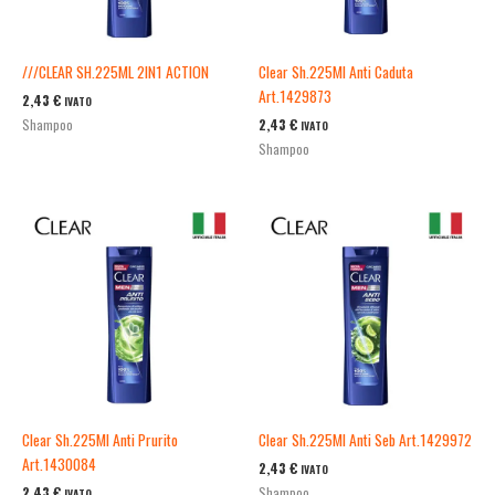
///CLEAR SH.225ML 2IN1 ACTION
Clear Sh.225Ml Anti Caduta
Art.1429873
2,43
€
IVATO
2,43
€
Shampoo
IVATO
Shampoo
Clear Sh.225Ml Anti Prurito
Clear Sh.225Ml Anti Seb Art.1429972
Art.1430084
2,43
€
IVATO
2,43
€
Shampoo
IVATO