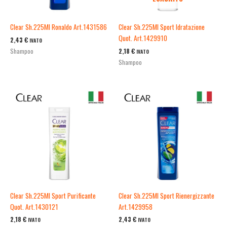
Clear Sh.225Ml Ronaldo Art.1431586
Clear Sh.225Ml Sport Idratazione
Quot. Art.1429910
2,43
€
IVATO
2,18
€
Shampoo
IVATO
Shampoo
Clear Sh.225Ml Sport Purificante
Clear Sh.225Ml Sport Rienergizzante
Quot. Art.1430121
Art.1429958
2,18
€
2,43
€
IVATO
IVATO