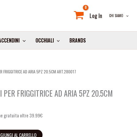
Log In
CHI SIAMO
ACCENDINI
OCCHIALI
BRANDS
ER FRIGGITRICE AD ARIA 5PZ 20.5CM ART.280017
 PER FRIGGITRICE AD ARIA 5PZ 20.5CM
e gratuita oltre 39.99€
GIUNGI AL CARRELLO