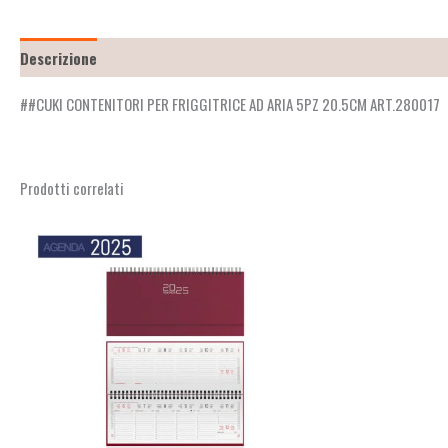
Descrizione
Recensioni (0)
##CUKI CONTENITORI PER FRIGGITRICE AD ARIA 5PZ 20.5CM ART.280017
Prodotti correlati