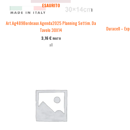
ESAURITO
Art.Ag489Bordeaux Agenda2025 Planning Settim. Da
Duracell – Exp
Tavolo 30X14
3,16
€
IVATO
all