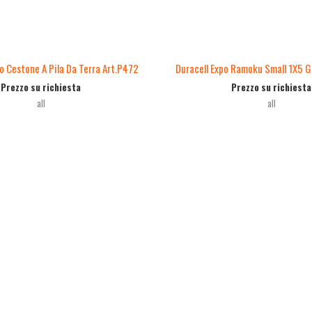
o Cestone A Pila Da Terra Art.P472
Duracell Expo Ramoku Small 1X5 G
Prezzo su richiesta
Prezzo su richiesta
all
all