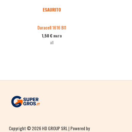
ESAURITO
Duracell 1616 Bl1
1,50
€
IVATO
all
Copyright © 2026 HD GROUP SRL | Powered by