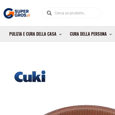
Vai
Products
al
search
contenuto
PULIZIA E CURA DELLA CASA
CURA DELLA PERSONA