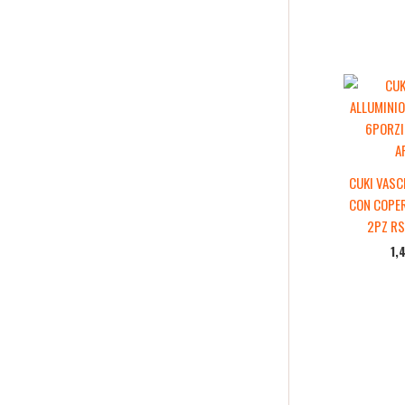
CUKI VASC
CON COPE
2PZ RS
1,