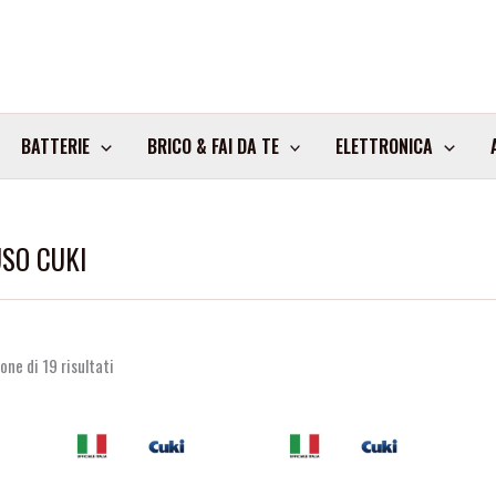
BATTERIE
BRICO & FAI DA TE
ELETTRONICA
SO CUKI
one di 19 risultati