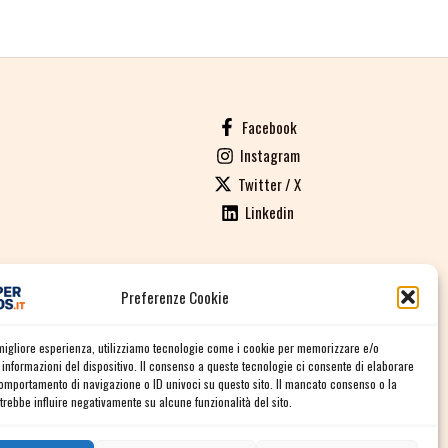
Facebook
Instagram
Twitter / X
Linkedin
Preferenze Cookie
ALI DI VENDITA
a migliore esperienza, utilizziamo tecnologie come i cookie per memorizzare e/o
informazioni del dispositivo. Il consenso a queste tecnologie ci consente di elaborare
comportamento di navigazione o ID univoci su questo sito. Il mancato consenso o la
rebbe influire negativamente su alcune funzionalità del sito.