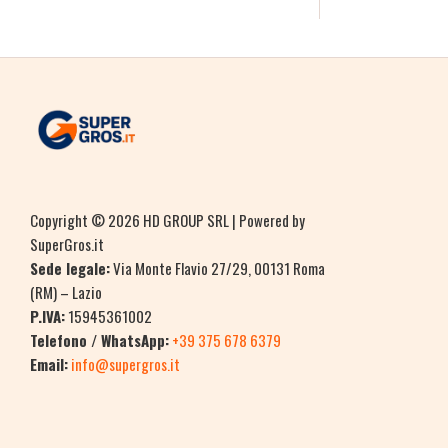
Copyright © 2026 HD GROUP SRL | Powered by
SuperGros.it
Sede legale:
Via Monte Flavio 27/29, 00131 Roma
(RM) – Lazio
P.IVA:
15945361002
Telefono / WhatsApp:
+39 375 678 6379
Email:
info@supergros.it