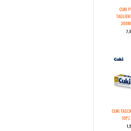
CUKI P
TAGLIEN
300M
7,
CUKI TASCA
10PZ
1,