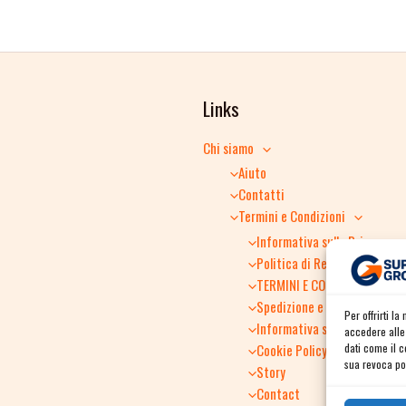
Links
Chi siamo
Aiuto
Contatti
Termini e Condizioni
Informativa sulla Privacy
Politica di Reso
TERMINI E CONDIZIONI GENER
Spedizione e consegna
Per offrirti l
Informativa sulla Privacy
accedere alle 
dati come il 
Cookie Policy
sua revoca pot
Story
Contact