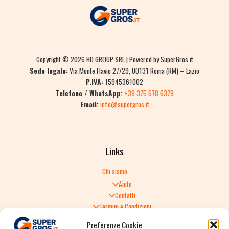
Copyright © 2026 HD GROUP SRL | Powered by SuperGros.it
Sede legale:
Via Monte Flavio 27/29, 00131 Roma (RM) – Lazio
P.IVA:
15945361002
Telefono / WhatsApp:
+39 375 678 6379
Email:
info@supergros.it
Links
Chi siamo
Aiuto
Contatti
Termini e Condizioni
Informativa sulla Privacy
Preferenze Cookie