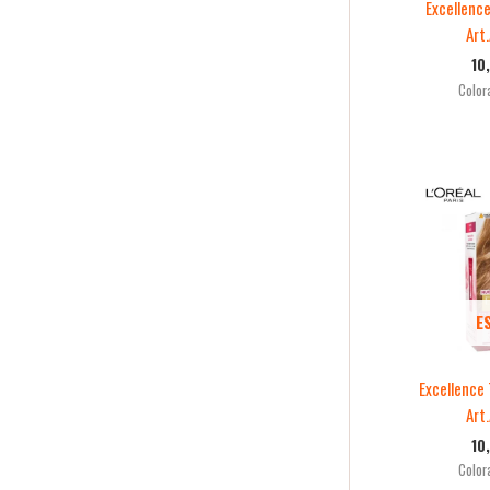
Excellenc
Art
10
Color
E
Excellence
Art
10
Color