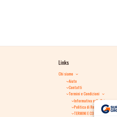
Links
Chi siamo
Aiuto
Contatti
Termini e Condizioni
Informativa sulla Privacy
Politica di Reso
TERMINI E CONDIZIONI GENER