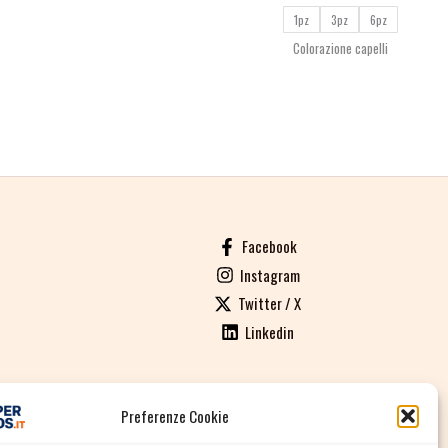
1pz
3pz
6pz
Colorazione capelli
Facebook
Instagram
Twitter / X
Linkedin
Preferenze Cookie
ALI DI VENDITA