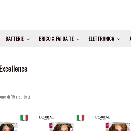
BATTERIE
BRICO & FAI DA TE
ELETTRONICA
 Excellence
one di 15 risultati