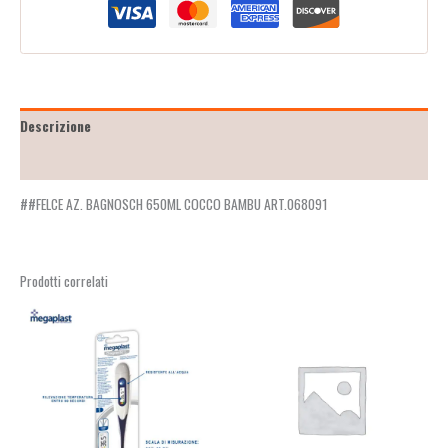
Descrizione
Recensioni (0)
##FELCE AZ. BAGNOSCH 650ML COCCO BAMBU ART.068091
Prodotti correlati