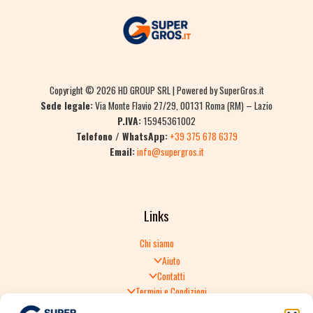
Copyright © 2026 HD GROUP SRL | Powered by SuperGros.it
Sede legale:
Via Monte Flavio 27/29, 00131 Roma (RM) – Lazio
P.IVA:
15945361002
Telefono / WhatsApp:
+39 375 678 6379
Email:
info@supergros.it
Links
Chi siamo
Aiuto
Contatti
Termini e Condizioni
Informativa sulla Privacy