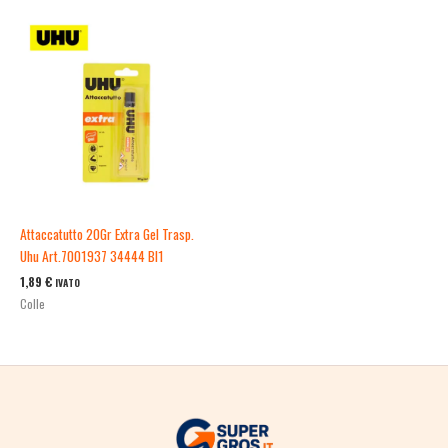
Attaccatutto 20Gr Extra Gel Trasp.
Uhu Art.7001937 34444 Bl1
1,89
€
IVATO
Colle