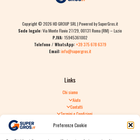
Copyright © 2026 HD GROUP SRL | Powered by SuperGros.it
Sede legale:
Via Monte Flavio 27/29, 00131 Roma (RM) – Lazio
P.IVA:
15945361002
Telefono / WhatsApp:
+39 375 678 6379
Email:
info@supergros.it
Links
Chi siamo
Aiuto
Contatti
Termini e Condizioni
Informativa sulla Privacy
Preferenze Cookie
Politica di Reso
TERMINI E CONDIZIONI GENERALI DI VENDITA