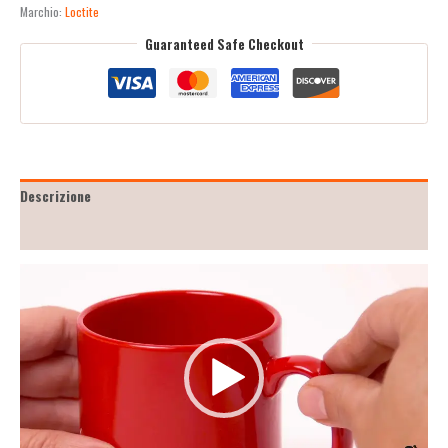
Marchio:
Loctite
Guaranteed Safe Checkout
Descrizione
Recensioni (2)
Video
Player