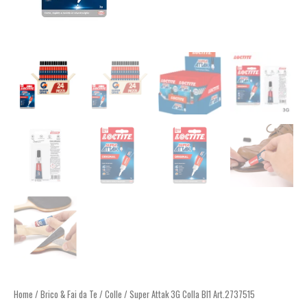
Home
/
Brico & Fai da Te
/
Colle
/ Super Attak 3G Colla Bl1 Art.2737515