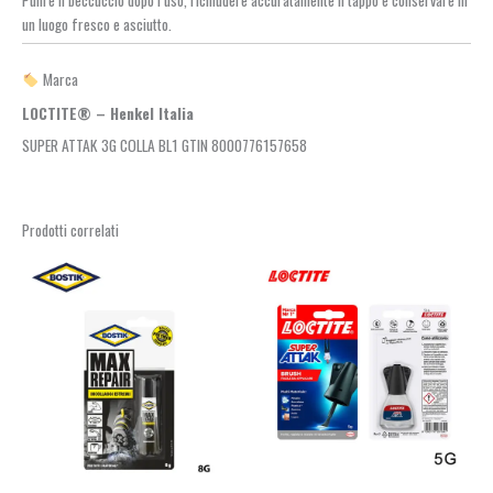
un luogo fresco e asciutto.
Marca
LOCTITE® – Henkel Italia
SUPER ATTAK 3G COLLA BL1 GTIN 8000776157658
Prodotti correlati