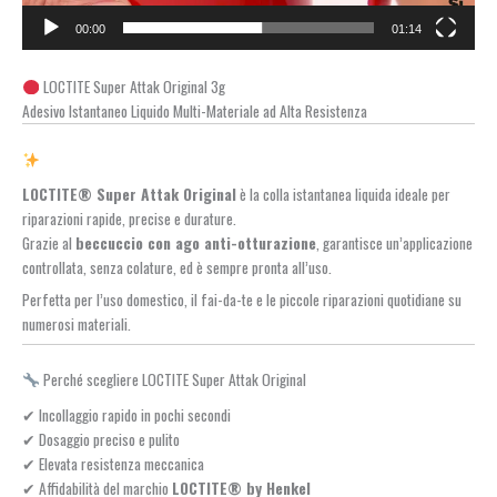
00:00
01:14
LOCTITE Super Attak Original 3g
Adesivo Istantaneo Liquido Multi-Materiale ad Alta Resistenza
LOCTITE® Super Attak Original
è la colla istantanea liquida ideale per
riparazioni rapide, precise e durature.
Grazie al
beccuccio con ago anti-otturazione
, garantisce un’applicazione
controllata, senza colature, ed è sempre pronta all’uso.
Perfetta per l’uso domestico, il fai-da-te e le piccole riparazioni quotidiane su
numerosi materiali.
Perché scegliere LOCTITE Super Attak Original
✔ Incollaggio rapido in pochi secondi
✔ Dosaggio preciso e pulito
✔ Elevata resistenza meccanica
✔ Affidabilità del marchio
LOCTITE® by Henkel