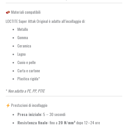
Materiali compatibili
LOCTITE Super Attak Original è adatto all’incollaggio di:
Metallo
Gomma
Ceramica
Legno
Cuoio e pelle
Carta e cartone
Plastica rigida*
*
Non adatto a PE, PP, PTFE
Prestazioni di incollaggio
Presa iniziale:
5 – 30 secondi
Resistenza finale:
fino a
20 N/mm²
dopo 12–24 ore