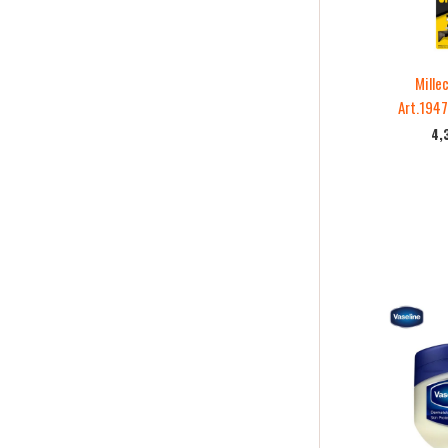
Mille
Art.1947
4,