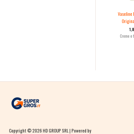
Vaseline 
Origin
1,
Creme e t
Copyright © 2026 HD GROUP SRL | Powered by