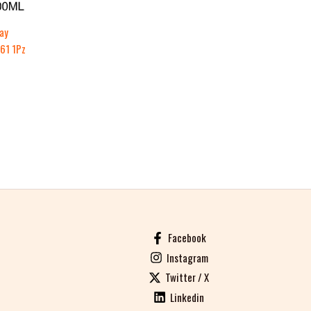
ay
161 1Pz
Facebook
Instagram
Twitter / X
Linkedin