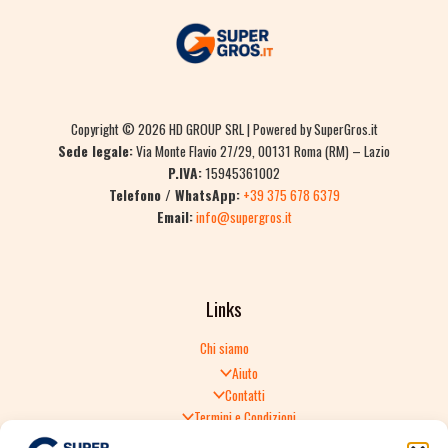
Copyright © 2026 HD GROUP SRL | Powered by SuperGros.it
Sede legale:
Via Monte Flavio 27/29, 00131 Roma (RM) – Lazio
P.IVA:
15945361002
Telefono / WhatsApp:
+39 375 678 6379
Email:
info@supergros.it
Links
Chi siamo
Aiuto
Contatti
Termini e Condizioni
Informativa sulla Privacy