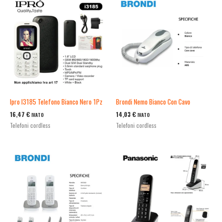
Ipro I3185 Telefono Bianco Nero 1Pz
Brondi Nemo Bianco Con Cavo
16,47
€
14,03
€
IVATO
IVATO
Telefoni cordless
Telefoni cordless