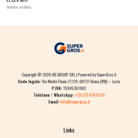
22,33
€
IVATO
Telefoni cordless
Copyright © 2026 HD GROUP SRL | Powered by SuperGros.it
Sede legale:
Via Monte Flavio 27/29, 00131 Roma (RM) – Lazio
P.IVA:
15945361002
Telefono / WhatsApp:
+39 375 678 6379
Email:
info@supergros.it
Links