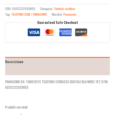
COD:
5025232939855
Categoria:
Telefoni cordless
Tag:
TELEFONO GSM / PANASONIC
Marchio:
Panasonic
Guaranteed Safe Checkout
Descrizione
Recensioni (2)
PANASONIC KX-TGB610JTC TELEFONO CORDLESS DIGITALE BLU/NERO 1PZ GTIN
5025232939855
Prodotti correlati