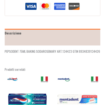
Descrizione
Recensioni (2)
PEPSODENT 75ML BAKING SODAROSEMARY ART.134423 GTIN 8934839134426
Prodotti correlati