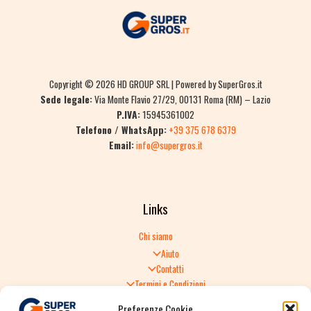
Copyright © 2026 HD GROUP SRL | Powered by SuperGros.it
Sede legale:
Via Monte Flavio 27/29, 00131 Roma (RM) – Lazio
P.IVA:
15945361002
Telefono / WhatsApp:
+39 375 678 6379
Email:
info@supergros.it
Links
Chi siamo
Aiuto
Contatti
Termini e Condizioni
Informativa sulla Privacy
Preferenze Cookie