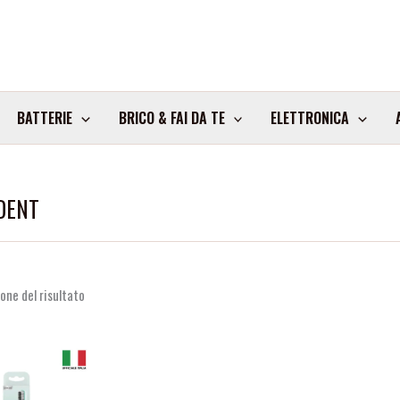
BATTERIE
BRICO & FAI DA TE
ELETTRONICA
DENT
one del risultato