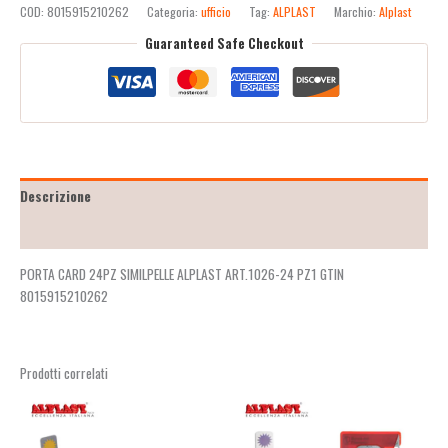
COD:
8015915210262
Categoria:
ufficio
Tag:
ALPLAST
Marchio:
Alplast
Guaranteed Safe Checkout
Descrizione
Recensioni (2)
PORTA CARD 24PZ SIMILPELLE ALPLAST ART.1026-24 PZ1 GTIN
8015915210262
Prodotti correlati