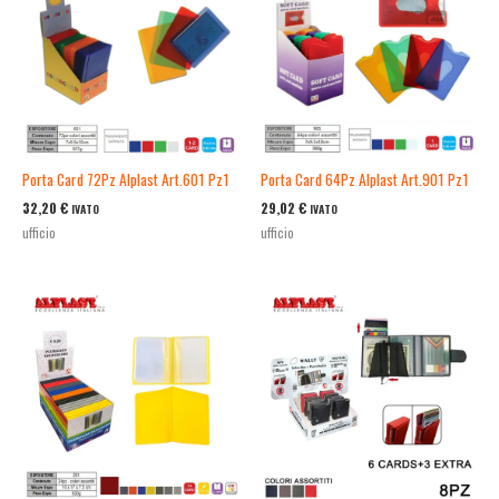
Porta Card 72Pz Alplast Art.601 Pz1
Porta Card 64Pz Alplast Art.901 Pz1
32,20
€
29,02
€
IVATO
IVATO
ufficio
ufficio