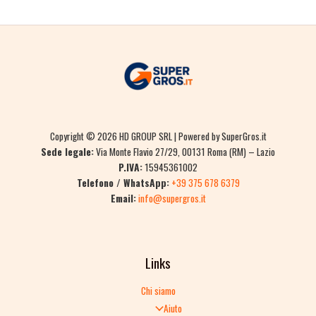
Copyright © 2026 HD GROUP SRL | Powered by SuperGros.it
Sede legale:
Via Monte Flavio 27/29, 00131 Roma (RM) – Lazio
P.IVA:
15945361002
Telefono / WhatsApp:
+39 375 678 6379
Email:
info@supergros.it
Links
Chi siamo
Aiuto