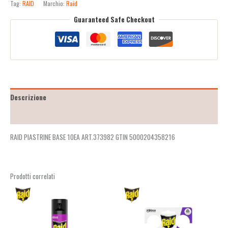
Tag:
RAID
Marchio:
Raid
Guaranteed Safe Checkout
Descrizione
Recensioni (2)
RAID PIASTRINE BASE 10EA ART.373982 GTIN 5000204358216
Prodotti correlati