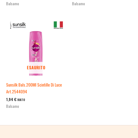
Balsamo
Balsamo
ESAURITO
Sunsilk Bals.200Ml Scintille Di Luce
Art.2544094
1,94
€
IVATO
Balsamo