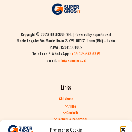
Copyright © 2026 HD GROUP SRL | Powered by SuperGros.it
Sede legale:
Via Monte Flavio 27/29, 00131 Roma (RM) – Lazio
P.IVA:
15945361002
Telefono / WhatsApp:
+39 375 678 6379
Email:
info@supergros.it
Links
Chi siamo
Aiuto
Contatti
Termini e Condizioni
Informativa sulla Privacy
Preferenze Cookie