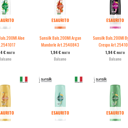
SAURITO
ESAURITO
ESAURITO
Bals.200Ml Aloe
Sunsilk Bals.200Ml Argan
Sunsilk Bals.200Ml B
t.2541017
Mandorle Art.2540843
Crespo Art.2541
94
€
1,94
€
1,94
€
IVATO
IVATO
IVATO
Balsamo
Balsamo
Balsamo
SAURITO
ESAURITO
ESAURITO