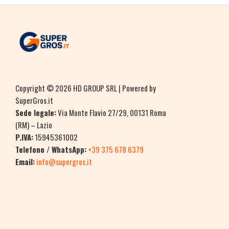
Copyright © 2026 HD GROUP SRL | Powered by
SuperGros.it
Sede legale:
Via Monte Flavio 27/29, 00131 Roma
(RM) – Lazio
P.IVA:
15945361002
Telefono / WhatsApp:
+39 375 678 6379
Email:
info@supergros.it