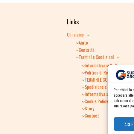
Links
Chi siamo
Aiuto
Contatti
Termini e Condizioni
Informativa sulla Privacy
Politica di Reso
TERMINI E CONDIZIONI GENER
Spedizione e consegna
Per offrirti l
Informativa sulla Privacy
accedere alle 
Cookie Policy
dati come il 
sua revoca pot
Story
Contact
ACCE