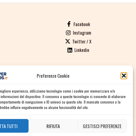
Facebook
Instagram
Twitter / X
Linkedin
Preferenze Cookie
ALI DI VENDITA
a migliore esperienza, utilizziamo tecnologie come i cookie per memorizzare e/o
informazioni del dispositivo. Il consenso a queste tecnologie ci consente di elaborare
comportamento di navigazione o ID univoci su questo sito. Il mancato consenso o la
rebbe influire negativamente su alcune funzionalità del sito.
TTA TUTTI
RIFIUTA
GESTISCI PREFERENZE
Contact us