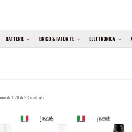
BATTERIE
BRICO & FAI DA TE
ELETTRONICA
one di 1-20 di 23 risultati