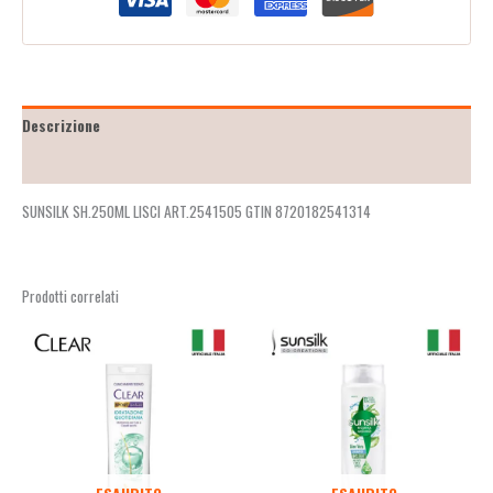
Descrizione
Recensioni (2)
SUNSILK SH.250ML LISCI ART.2541505 GTIN 8720182541314
Prodotti correlati