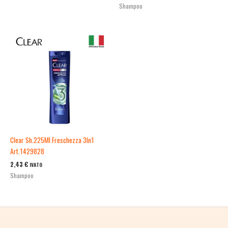
Shampoo
Clear Sh.225Ml Freschezza 3In1
Art.1429828
2,43
€
IVATO
Shampoo