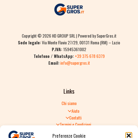
Copyright © 2026 HD GROUP SRL | Powered by SuperGros.it
Sede legale:
Via Monte Flavio 27/29, 00131 Roma (RM) – Lazio
P.IVA:
15945361002
Telefono / WhatsApp:
+39 375 678 6379
Email:
info@supergros.it
Links
Chi siamo
Aiuto
Contatti
Termini e Condizioni
Informativa sulla Privacy
Preferenze Cookie