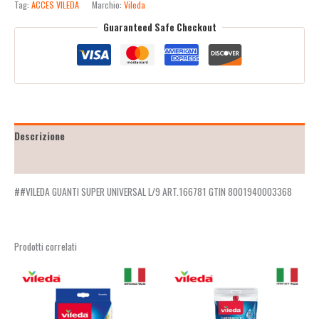
Tag:
ACCES VILEDA
Marchio:
Vileda
Guaranteed Safe Checkout
Descrizione
Recensioni (2)
##VILEDA GUANTI SUPER UNIVERSAL L/9 ART.166781 GTIN 8001940003368
Prodotti correlati