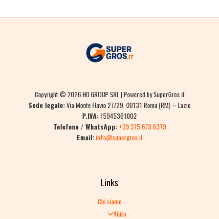
Copyright © 2026 HD GROUP SRL | Powered by SuperGros.it
Sede legale:
Via Monte Flavio 27/29, 00131 Roma (RM) – Lazio
P.IVA:
15945361002
Telefono / WhatsApp:
+39 375 678 6379
Email:
info@supergros.it
Links
Chi siamo
Aiuto