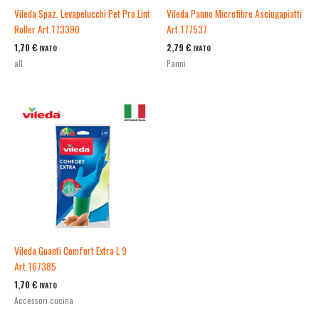
Vileda Spaz. Levapelucchi Pet Pro Lint
Vileda Panno Microfibre Asciugapiatti
Roller Art.173390
Art.177537
1,70
€
2,79
€
IVATO
IVATO
all
Panni
Vileda Guanti Comfort Extra L 9
Art.167385
1,70
€
IVATO
Accessori cucina