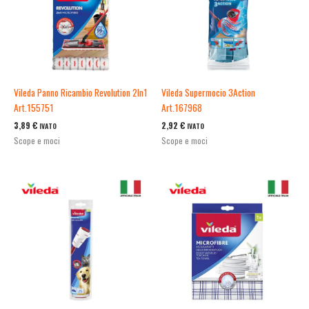
Vileda Panno Ricambio Revolution 2In1
Vileda Supermocio 3Action
Art.155751
Art.167968
3,89
€
2,92
€
IVATO
IVATO
Scope e moci
Scope e moci