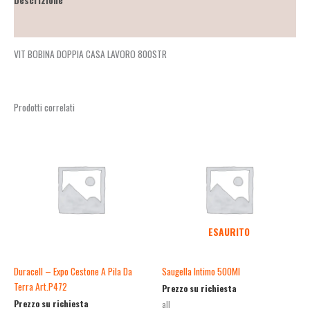
Descrizione
Recensioni (0)
VIT BOBINA DOPPIA CASA LAVORO 800STR
Prodotti correlati
ESAURITO
Duracell – Expo Cestone A Pila Da
Saugella Intimo 500Ml
Terra Art.P472
Prezzo su richiesta
Prezzo su richiesta
all