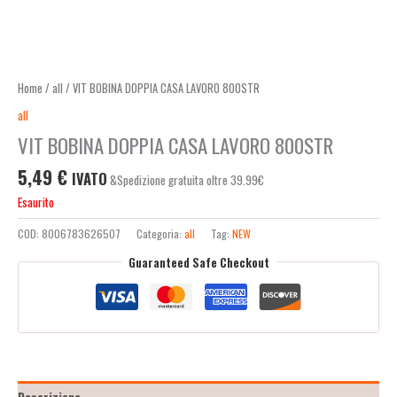
Home
/
all
/ VIT BOBINA DOPPIA CASA LAVORO 800STR
all
VIT BOBINA DOPPIA CASA LAVORO 800STR
5,49
€
IVATO
&Spedizione gratuita oltre 39.99€
Esaurito
COD:
8006783626507
Categoria:
all
Tag:
NEW
Guaranteed Safe Checkout