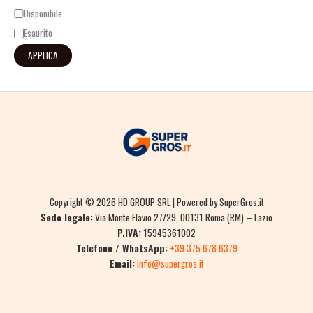
Disponibile
Esaurito
APPLICA
Copyright © 2026 HD GROUP SRL | Powered by SuperGros.it
Sede legale:
Via Monte Flavio 27/29, 00131 Roma (RM) – Lazio
P.IVA:
15945361002
Telefono / WhatsApp:
+39 375 678 6379
Email:
info@supergros.it