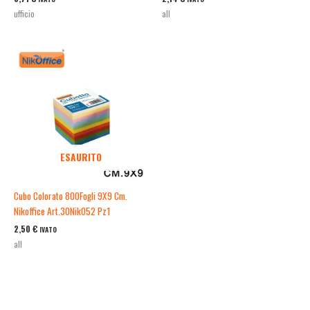
ufficio
all
ESAURITO
Cubo Colorato 800Fogli 9X9 Cm.
Nikoffice Art.30Nik052 Pz1
2,50
€
IVATO
all