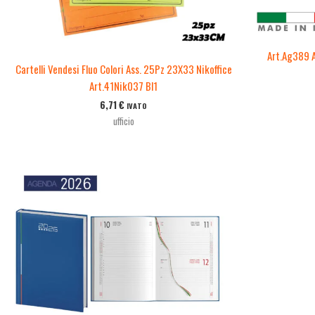
Art.Ag389 
Cartelli Vendesi Fluo Colori Ass. 25Pz 23X33 Nikoffice
Art.41Nik037 Bl1
6,71
€
IVATO
ufficio