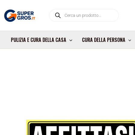
Vai
Products
al
search
contenuto
PULIZIA E CURA DELLA CASA
CURA DELLA PERSONA