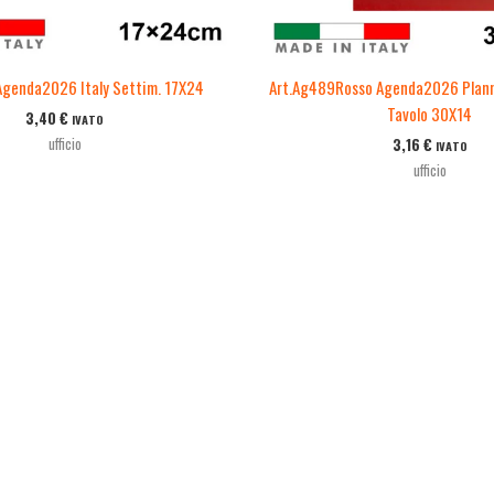
Agenda2026 Italy Settim. 17X24
Art.Ag489Rosso Agenda2026 Plann
Tavolo 30X14
3,40
€
IVATO
ufficio
3,16
€
IVATO
ufficio