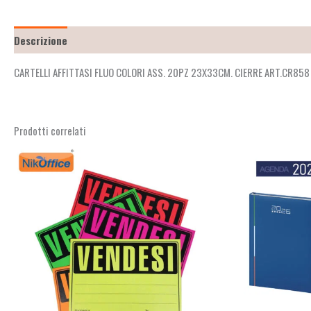
Descrizione
Recensioni (2)
CARTELLI AFFITTASI FLUO COLORI ASS. 20PZ 23X33CM. CIERRE ART.CR85
Prodotti correlati