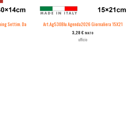
ing Settim. Da
Art.Ag530Blu Agenda2026 Giornaliera 15X21
3,28
€
IVATO
ufficio