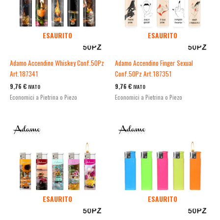
ESAURITO
ESAURITO
Adamo Accendino Whiskey Conf.50Pz
Adamo Accendino Finger Sexual
Art.187341
Conf.50Pz Art.187351
9,76
€
9,76
€
IVATO
IVATO
Economici a Pietrina o Piezo
Economici a Pietrina o Piezo
ESAURITO
ESAURITO