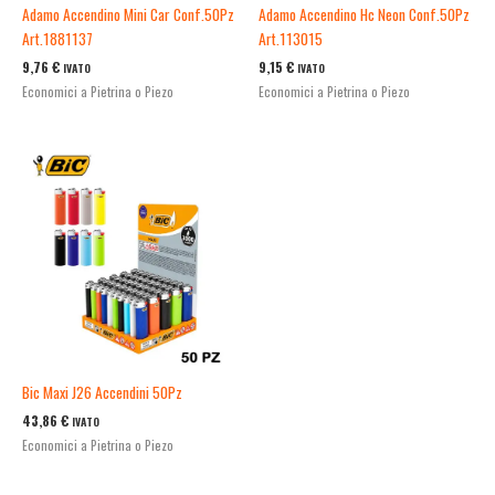
Adamo Accendino Mini Car Conf.50Pz
Adamo Accendino Hc Neon Conf.50Pz
Art.1881137
Art.113015
9,76
€
9,15
€
IVATO
IVATO
Economici a Pietrina o Piezo
Economici a Pietrina o Piezo
Bic Maxi J26 Accendini 50Pz
43,86
€
IVATO
Economici a Pietrina o Piezo