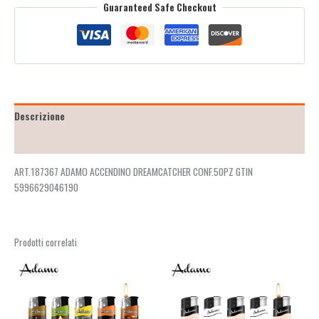
Guaranteed Safe Checkout
Descrizione
Recensioni (2)
ART.187367 ADAMO ACCENDINO DREAMCATCHER CONF.50PZ GTIN
5996629046190
Prodotti correlati