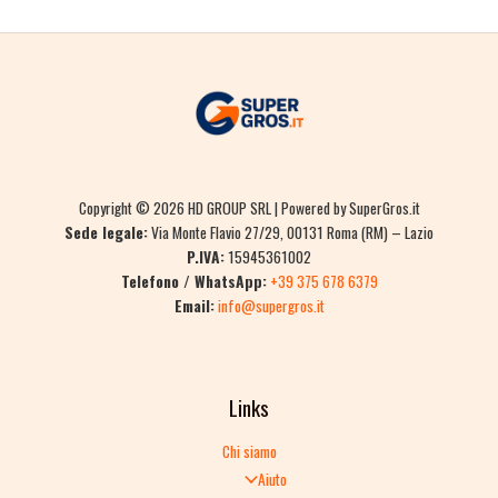
Copyright © 2026 HD GROUP SRL | Powered by SuperGros.it
Sede legale:
Via Monte Flavio 27/29, 00131 Roma (RM) – Lazio
P.IVA:
15945361002
Telefono / WhatsApp:
+39 375 678 6379
Email:
info@supergros.it
Links
Chi siamo
Aiuto