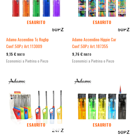
ESAURITO
ESAURITO
Adamo Accendino Tc Rogbp
Adamo Accendino Hippie Car
Conf.50Pz Art.113009
Conf.50Pz Art.187355
9,15
€
9,76
€
IVATO
IVATO
Economici a Pietrina o Piezo
Economici a Pietrina o Piezo
ESAURITO
ESAURITO