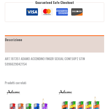
Guaranteed Safe Checkout
Descrizione
Recensioni (2)
ART.187351 ADAMO ACCENDINO FINGER SEXUAL CONF.50PZ GTIN
5996629042154
Prodotti correlati