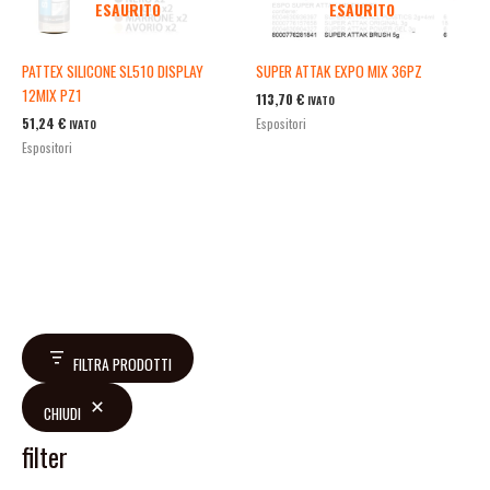
ESAURITO
ESAURITO
PATTEX SILICONE SL510 DISPLAY
SUPER ATTAK EXPO MIX 36PZ
12MIX PZ1
113,70
€
IVATO
51,24
€
Espositori
IVATO
Espositori
FILTRA PRODOTTI
CHIUDI
filter