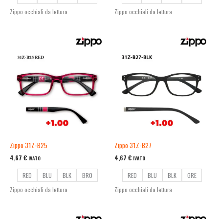
Zippo occhiali da lettura
Zippo occhiali da lettura
Zippo 31Z-B25
Zippo 31Z-B27
4,67
€
4,67
€
IVATO
IVATO
RED
BLU
BLK
BRO
RED
BLU
BLK
GRE
Zippo occhiali da lettura
Zippo occhiali da lettura