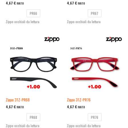
4,67
€
4,67
€
IVATO
IVATO
PR66
PR67
Zippo occhiali da lettura
Zippo occhiali da lettura
Zippo 31Z-PR68
Zippo 31Z-PR76
4,67
€
4,67
€
IVATO
IVATO
PR68
PR76
Zippo occhiali da lettura
Zippo occhiali da lettura