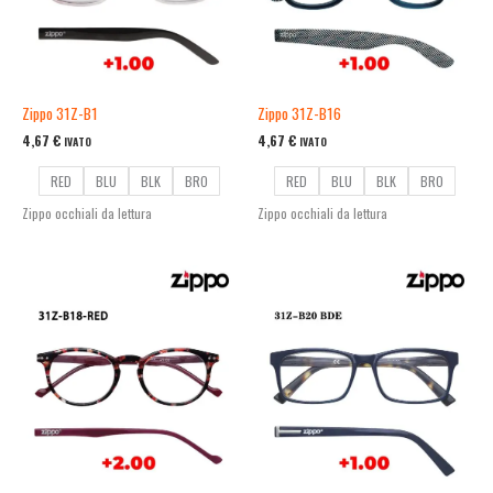
Zippo 31Z-B1
Zippo 31Z-B16
4,67
€
4,67
€
IVATO
IVATO
RED
BLU
BLK
BRO
RED
BLU
BLK
BRO
Zippo occhiali da lettura
Zippo occhiali da lettura