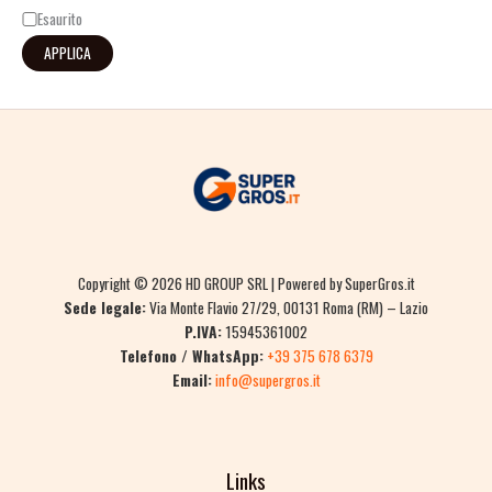
Esaurito
APPLICA
Copyright © 2026 HD GROUP SRL | Powered by SuperGros.it
Sede legale:
Via Monte Flavio 27/29, 00131 Roma (RM) – Lazio
P.IVA:
15945361002
Telefono / WhatsApp:
+39 375 678 6379
Email:
info@supergros.it
Links