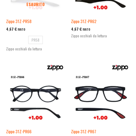
ESAURITO
Zippo 31Z-PR58
Zippo 31Z-PR62
4,67
€
4,67
€
IVATO
IVATO
Zippo occhiali da lettura
PR58
Zippo occhiali da lettura
Zippo 31Z-PR66
Zippo 31Z-PR67