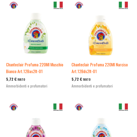
Chanteclair Profuma 220Ml Muschio
Chanteclair Profuma 220Ml Narciso
Bianco Art.12Bas2It-01
Art.12Bds2It-01
5,72
€
5,72
€
IVATO
IVATO
Ammorbidenti e profumatori
Ammorbidenti e profumatori