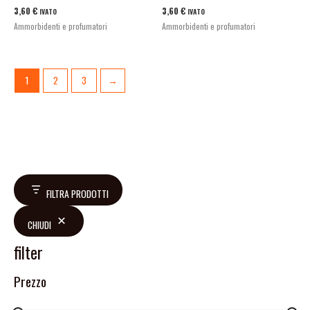
3,60
€
3,60
€
IVATO
IVATO
Ammorbidenti e profumatori
Ammorbidenti e profumatori
1
2
3
→
FILTRA PRODOTTI
CHIUDI
filter
Prezzo