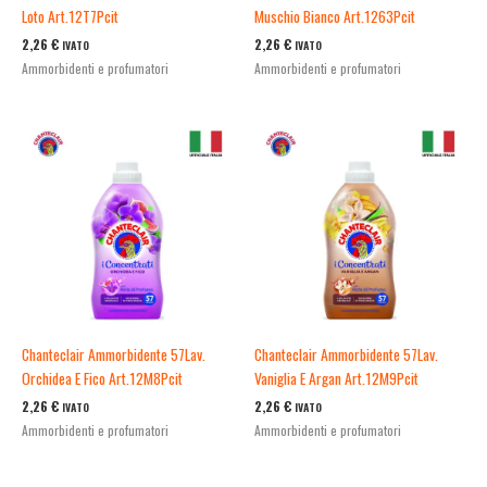
Loto Art.12T7Pcit
Muschio Bianco Art.1263Pcit
2,26
€
2,26
€
IVATO
IVATO
Ammorbidenti e profumatori
Ammorbidenti e profumatori
Chanteclair Ammorbidente 57Lav.
Chanteclair Ammorbidente 57Lav.
Orchidea E Fico Art.12M8Pcit
Vaniglia E Argan Art.12M9Pcit
2,26
€
2,26
€
IVATO
IVATO
Ammorbidenti e profumatori
Ammorbidenti e profumatori