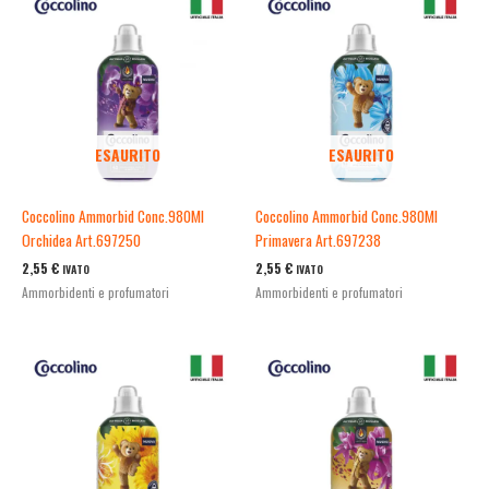
ESAURITO
ESAURITO
Coccolino Ammorbid Conc.980Ml
Coccolino Ammorbid Conc.980Ml
Orchidea Art.697250
Primavera Art.697238
2,55
€
2,55
€
IVATO
IVATO
Ammorbidenti e profumatori
Ammorbidenti e profumatori