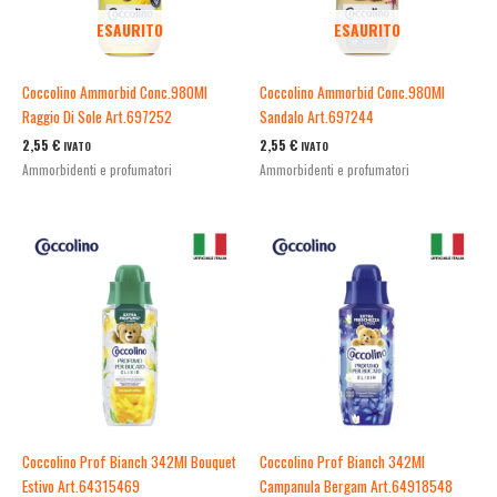
ESAURITO
ESAURITO
Coccolino Ammorbid Conc.980Ml
Coccolino Ammorbid Conc.980Ml
Raggio Di Sole Art.697252
Sandalo Art.697244
2,55
€
2,55
€
IVATO
IVATO
Ammorbidenti e profumatori
Ammorbidenti e profumatori
Coccolino Prof Bianch 342Ml Bouquet
Coccolino Prof Bianch 342Ml
Estivo Art.64315469
Campanula Bergam Art.64918548