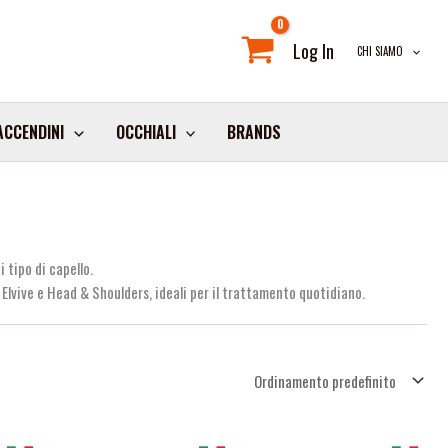
Log In
CHI SIAMO
ACCENDINI
OCCHIALI
BRANDS
 tipo di capello.
, Elvive e Head & Shoulders, ideali per il trattamento quotidiano.