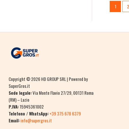
1
Copyright © 2026 HD GROUP SRL | Powered by
SuperGros.it
Sede legale:
Via Monte Flavio 27/29, 00131 Roma
(RM) – Lazio
P.IVA:
15945361002
Telefono / WhatsApp:
+39 375 678 6379
Email:
info@supergros.it