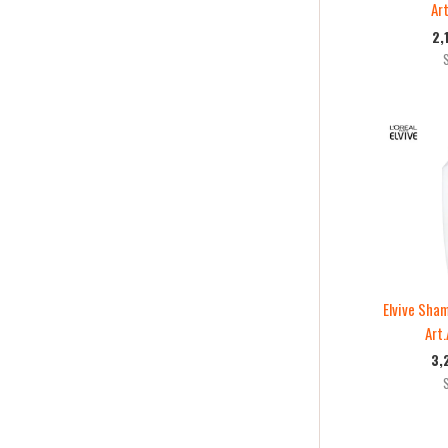
Ar
2,
Elvive Sha
Art
3,